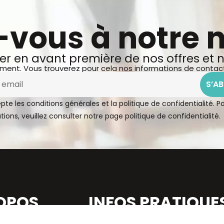
-vous à notre 
ter en avant première de nos offres et
ent. Vous trouverez pour cela nos informations de contact da
S’A
pte les conditions générales et la politique de confidentialité. P
tions, veuillez consulter notre page
politique de confidentialité.
OPOS
INFOS PRATIQUE
mes-nous ?
Paiement sécurisé