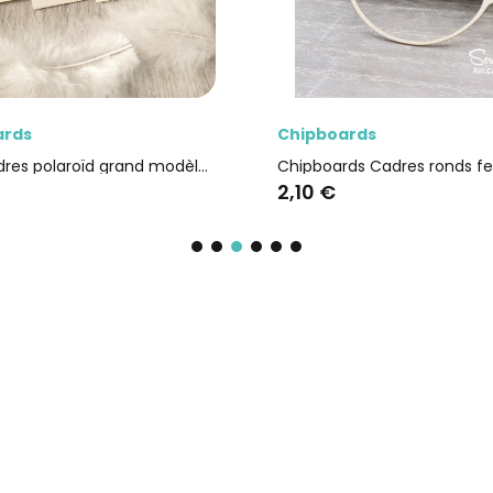
Aperçu rapide
Aperçu 
Chipboards
Chipboards
Chipboards Cadres ronds feuillages SCRAPMOUSET
,10 €
2,30 €