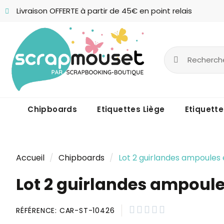
Livraison OFFERTE à partir de 45€ en point relais
Chipboards
Etiquettes Liège
Etiquette
Accueil
Chipboards
Lot 2 guirlandes ampoule
Lot 2 guirlandes ampoul





RÉFÉRENCE
CAR-ST-10426