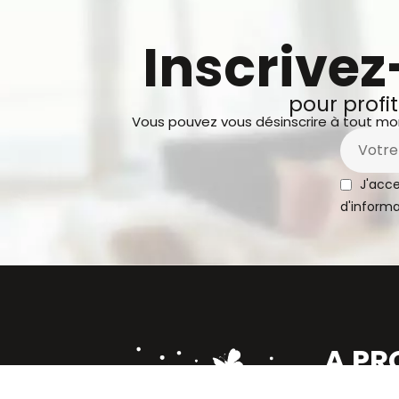
Inscrivez
pour profi
Vous pouvez vous désinscrire à tout mom
J'acce
d'informa
A PR
Qui som