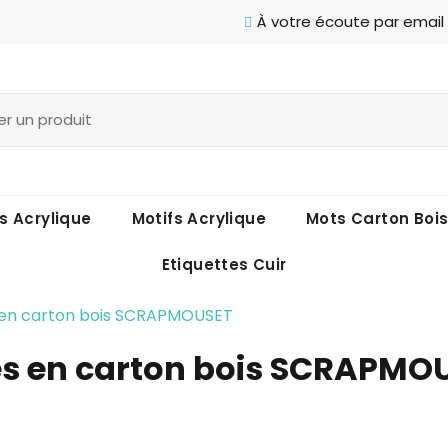
À votre écoute par email
s Acrylique
Motifs Acrylique
Mots Carton Boi
Etiquettes Cuir
s en carton bois SCRAPMOUSET
es en carton bois SCRAPMO