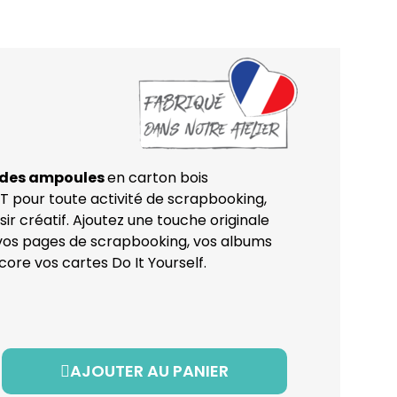
andes ampoules
en carton bois
pour toute activité de scrapbooking,
isir créatif. Ajoutez une touche originale
vos pages de scrapbooking, vos albums
core vos cartes Do It Yourself.
AJOUTER AU PANIER