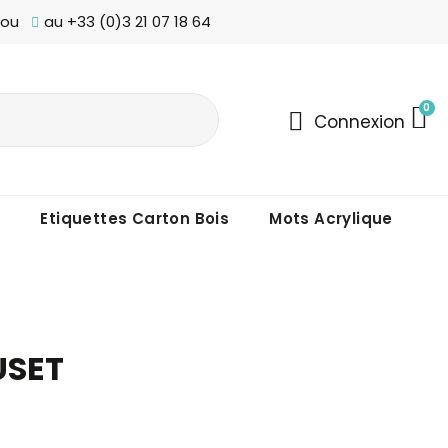
 ou
au +33 (0)3 21 07 18 64
Connexion
s
Etiquettes Carton Bois
Mots Acrylique
USET