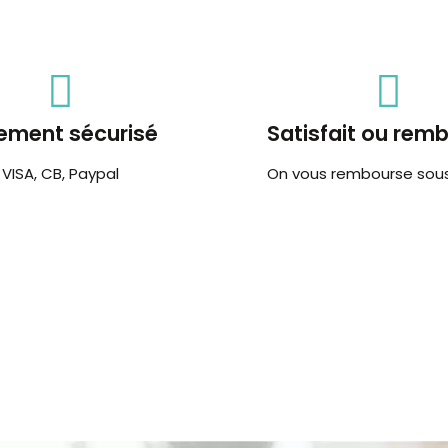
ement sécurisé
Satisfait ou rem
VISA, CB, Paypal
On vous rembourse sous 