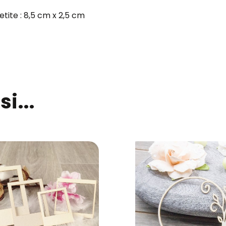
petite : 8,5 cm x 2,5 cm
i...