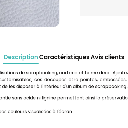
Description
Caractéristiques
Avis clients
lisations de scrapbooking, carterie et home déco. Ajoutez
 customisables, ces découpes être peintes, embossées, 
met de les disposer à l'intérieur d'un album de scrapbooki
antie sans acide ni lignine permettant ainsi la préservati
des couleurs visualisées à l'écran