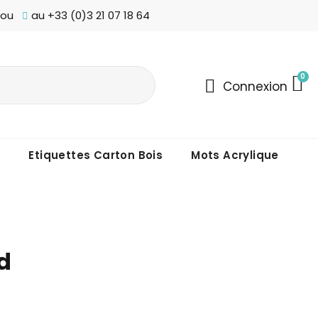
 ou
au +33 (0)3 21 07 18 64
Connexion
s
Etiquettes Carton Bois
Mots Acrylique
d