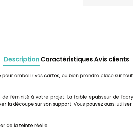
Description
Caractéristiques
Avis clients
e pour embellir vos cartes, ou bien prendre place sur to
 féminité à votre projet. La faible épaisseur de l'acryl
fixer la découpe sur son support. Vous pouvez aussi utilis
r de la teinte réelle.