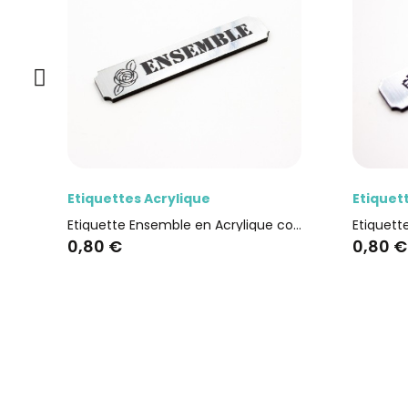
Aperçu rapide
Ape
Etiquettes Acrylique
Etiquettes Ac
Etiquette Ensemble en Acrylique couleur argent brossé
0,80 €
0,80 €