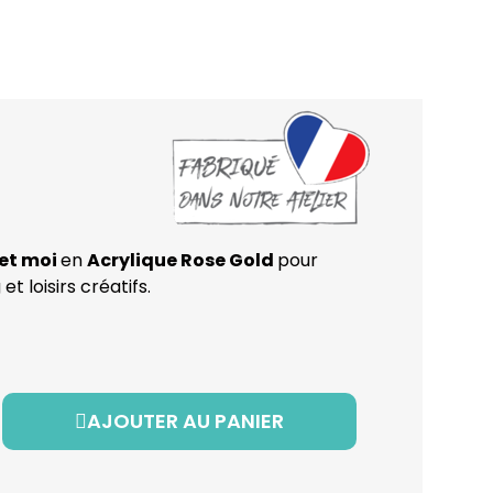
 et moi
en
Acrylique Rose Gold
pour
t loisirs créatifs.
AJOUTER AU PANIER