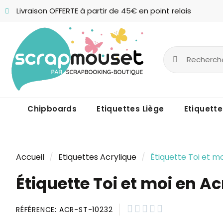
Livraison OFFERTE à partir de 45€ en point relais
Chipboards
Etiquettes Liège
Etiquette
Accueil
Etiquettes Acrylique
Étiquette Toi et m
Étiquette Toi et moi en A





RÉFÉRENCE
ACR-ST-10232