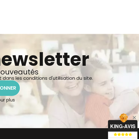
newsletter
 nouveautés
ns les conditions d'utilisation du site.
BONNER
our plus
KING-AVIS