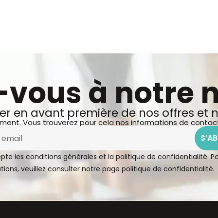
-vous à notre 
ter en avant première de nos offres et
ent. Vous trouverez pour cela nos informations de contact da
S’A
pte les conditions générales et la politique de confidentialité. P
tions, veuillez consulter notre page
politique de confidentialité.