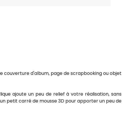
ute couverture d'album, page de scrapbooking ou objet
ique ajoute un peu de relief à votre réalisation, sans
er un petit carré de mousse 3D pour apporter un peu de