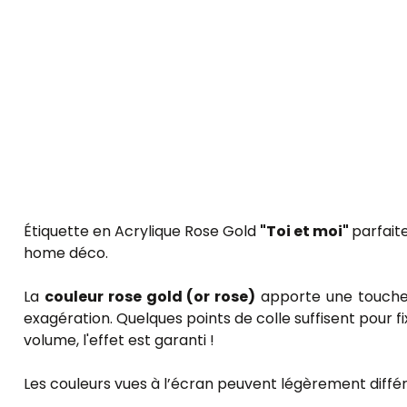
Étiquette en Acrylique Rose Gold
"Toi et moi"
parfait
home déco.
La
couleur rose gold (or rose)
apporte une touche de
exagération. Quelques points de colle suffisent pour 
volume, l'effet est garanti !
Les couleurs vues à l’écran peuvent légèrement différe