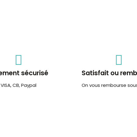
ement sécurisé
Satisfait ou rem
VISA, CB, Paypal
On vous rembourse sous 