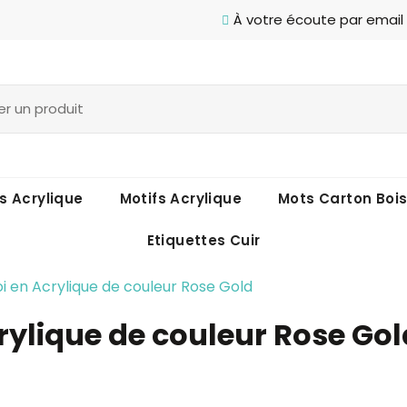
À votre écoute par email
s Acrylique
Motifs Acrylique
Mots Carton Boi
Etiquettes Cuir
oi en Acrylique de couleur Rose Gold
crylique de couleur Rose Gol