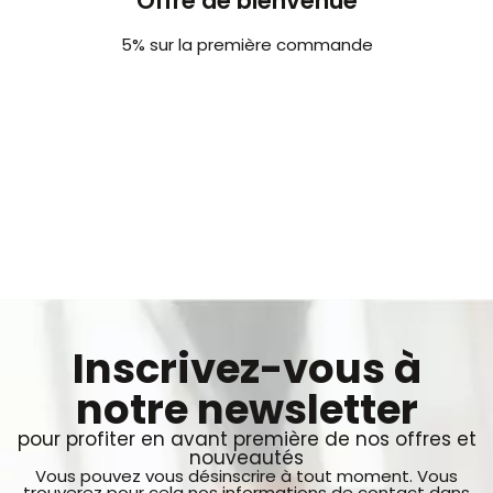
Offre de bienvenue
5% sur la première commande
Inscrivez-vous à
notre newsletter
pour profiter en avant première de nos offres et
nouveautés
Vous pouvez vous désinscrire à tout moment. Vous
trouverez pour cela nos informations de contact dans