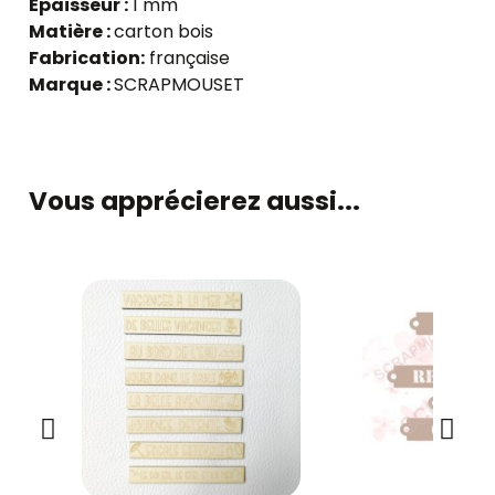
Épaisseur :
1 mm
Matière :
carton bois
Fabrication:
française
Marque :
SCRAPMOUSET
Vous apprécierez aussi...