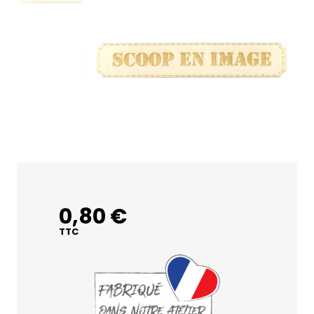
0,80 €
TTC