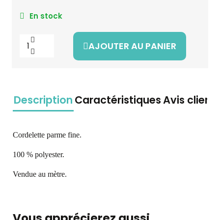
En stock
AJOUTER AU PANIER
Description
Caractéristiques
Avis client
Cordelette parme fine.
100 % polyester.
Vendue au mètre.
Vous apprécierez aussi...