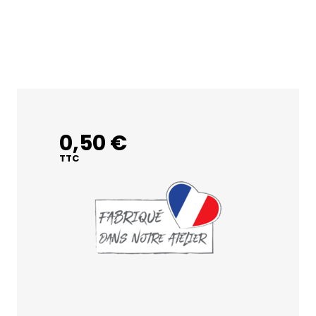
0,50 €
TTC