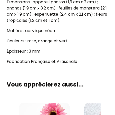
Dimensions : appareil photos (1,9 cm x 2 cm) ;
ananas (1,9 cm x 3,2 cm) ; feuilles de monstera (2,1
cm x 1,9 cm) ; esperluette (2,4 cm x 2,1 cm) ; fleurs
tropicales (1,2 cm et 1 cm).
Matière : acrylique néon
Couleurs : rose, orange et vert
Épaisseur : 3 mm
Fabrication Française et Artisanale
Vous apprécierez aussi...