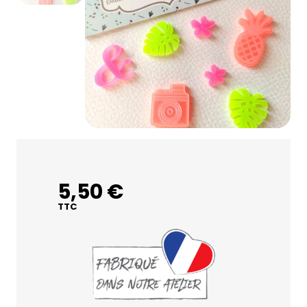
5,50 €
TTC