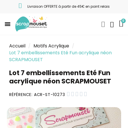
Livraison OFFERTE à partir de 45€ en point relais
Accueil
Motifs Acrylique
Lot 7 embellissements Eté Fun acrylique néon
SCRAPMOUSET
Lot 7 embellissements Eté Fun
acrylique néon SCRAPMOUSET





RÉFÉRENCE
ACR-ST-10273