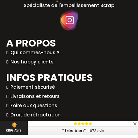
Spécialiste de l'embellissement Scrap
A PROPOS
Qui sommes-nous ?
Nos happy clients
INFOS PRATIQUES
Paiement sécurisé
Livraisons et retours
Foire aux questions
Droit de rétractation
Codes promo & offres exclusives
“Très bien”
1073 avis
KING-AVIS